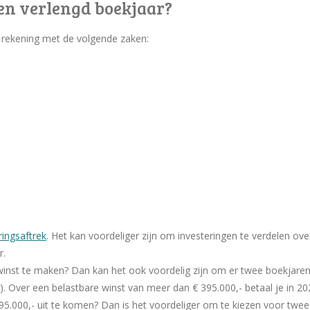
een verlengd boekjaar?
 rekening met de volgende zaken:
ringsaftrek
. Het kan voordeliger zijn om investeringen te verdelen o
r.
 winst te maken? Dan kan het ook voordelig zijn om er twee boekjaren
. Over een belastbare winst van meer dan € 395.000,- betaal je in 20
95.000,- uit te komen? Dan is het voordeliger om te kiezen voor twee