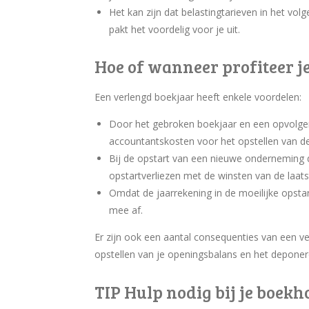
Het kan zijn dat belastingtarieven in het vol
pakt het voordelig voor je uit.
Hoe of wanneer profiteer j
Een verlengd boekjaar heeft enkele voordelen:
Door het gebroken boekjaar en een opvolgend
accountantskosten voor het opstellen van de
Bij de opstart van een nieuwe onderneming 
opstartverliezen met de winsten van de la
Omdat de jaarrekening in de moeilijke opstar
mee af.
Er zijn ook een aantal consequenties van een ve
opstellen van je openingsbalans en het deponere
TIP Hulp nodig bij je boek