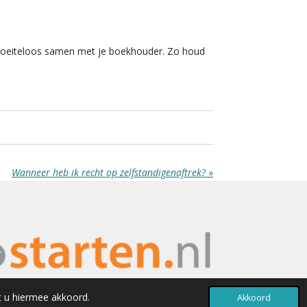
rk moeiteloos samen met je boekhouder. Zo houd
Wanneer heb ik recht op zelfstandigenaftrek?
»
t u hiermee akkoord.
Akkoord