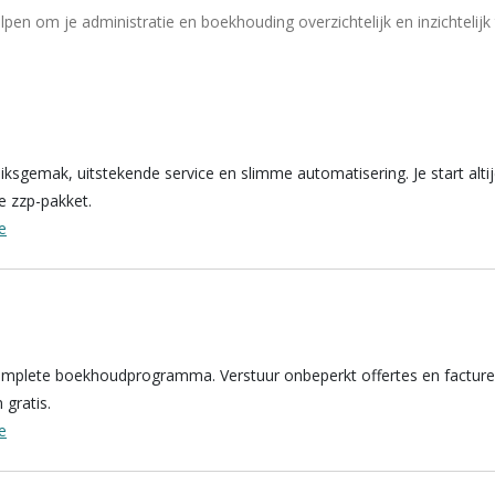
n om je administratie en boekhouding overzichtelijk en inzichtelijk 
sgemak, uitstekende service en slimme automatisering. Je start altijd
e zzp-pakket.
e
mplete boekhoudprogramma. Verstuur onbeperkt offertes en facture
 gratis.
e