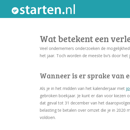
Ga
direct
naar
de
Wat betekent een verl
hoofdinhoud
Veel ondernemers onderzoeken de mogelijkheden
het jaar. Toch worden de meeste bv’s door het
Wanneer is er sprake van 
Als je in het midden van het kalenderjaar met
j
gebroken boekjaar. Je kunt er dan voor kiezen o
dat geval tot 31 december van het daaropvolge
belasting te betalen over omzet die je in 2020
voldoen.