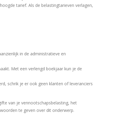
hoogde tarief. Als de belastingtarieven verlagen,
nzienlijk in de administratieve en
aakt. Met een verlengd boekjaar kun je de
d, schrik je er ook geen klanten of leveranciers
ifte van je vennootschapsbelasting, het
ntwoorden te geven over dit onderwerp.