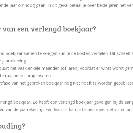
gende jaar omhoog gaan. In dit geval betaal je over beide jaren het ver
e van een verlengd boekjaar?
 boekjaar samen te voegen kun je de kosten verdelen. Dit scheelt aa
 jaarrekening.
duurt het vaak enkele maanden (of jaren) voordat er winst wordt gem
atste maanden compenseren.
tfase van het gebroken boekjaar nog niet hoeft te worden gepubliceer
rlengd boekjaar. Zo heeft een verlengd boekjaar gevolgen bij de aang
n van de jaarrekening. Een fiscalist kan je helpen meer details en a
houding?