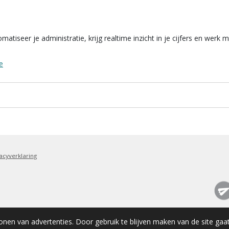
atiseer je administratie, krijg realtime inzicht in je cijfers en we
e
acyverklaring
onen van advertenties. Door gebruik te blijven maken van de site gaa