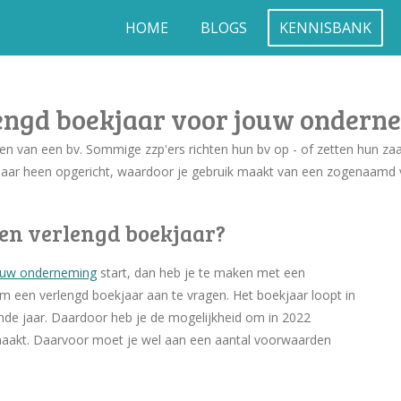
HOME
BLOGS
KENNISBANK
engd boekjaar voor jouw ondern
 van een bv. Sommige zzp'ers richten hun bv op - of zetten hun zaa
 jaar heen opgericht, waardoor je gebruik maakt van een zogenaamd 
een verlengd boekjaar?
ouw onderneming
start, dan heb je te maken met een
m een verlengd boekjaar aan te vragen. Het boekjaar loopt in
nde jaar. Daardoor heb je de mogelijkheid om in 2022
 maakt. Daarvoor moet je wel aan een aantal voorwaarden