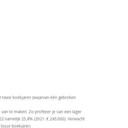
ver twee boekjaren (waarvan één gebroken
 van te maken. Zo profiteer je van een lager
22 namelijk 25,8% (2021: € 245.000). Verwacht
 losse boekjaren.