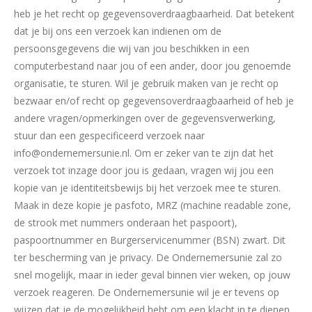
heb je het recht op gegevensoverdraagbaarheid. Dat betekent
dat je bij ons een verzoek kan indienen om de
persoonsgegevens die wij van jou beschikken in een
computerbestand naar jou of een ander, door jou genoemde
organisatie, te sturen. Wil je gebruik maken van je recht op
bezwaar en/of recht op gegevensoverdraagbaarheid of heb je
andere vragen/opmerkingen over de gegevensverwerking,
stuur dan een gespecificeerd verzoek naar
info@ondernemersunie.nl. Om er zeker van te zijn dat het
verzoek tot inzage door jou is gedaan, vragen wij jou een
kopie van je identiteitsbewijs bij het verzoek mee te sturen.
Maak in deze kopie je pasfoto, MRZ (machine readable zone,
de strook met nummers onderaan het paspoort),
paspoortnummer en Burgerservicenummer (BSN) zwart. Dit
ter bescherming van je privacy. De Ondernemersunie zal zo
snel mogelijk, maar in ieder geval binnen vier weken, op jouw
verzoek reageren. De Ondernemersunie wil je er tevens op
wijzen dat je de mogelijkheid hebt om een klacht in te dienen