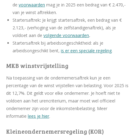
de
voorwaarden
mag je in 2025 een bedrag van € 2.470,-
van je winst aftrekken.
Startersaftrek
:
Je krijgt startersaftrek, een bedrag van €
2.123,- (verhoging van de zelfstandigenaftrek), als je
voldoet aan de
volgende voorwaarden
.
Startersaftrek bij arbeidsongeschiktheid: als je
arbeidsongeschikt bent,
is er een speciale regeling
.
MKB winstvrijstelling
Na toepassing van de ondernemersaftrek kun je een
percentage van de winst vrijstellen van belasting. Voor 2025 is
dit 12,7%. Dit geldt voor elke ondernemer. Je hoeft niet te
voldoen aan het urencriterium, maar moet wel officieel
ondernemer zijn voor de inkomstenbelasting. Meer
informatie
lees je hier
.
Kleineondernemersregeling (KOR)