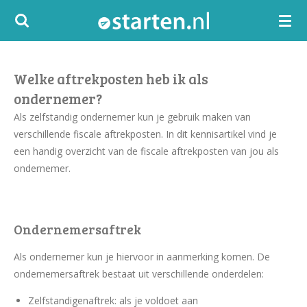
Ga
direct
naar
de
Welke aftrekposten heb ik als
hoofdinhoud
ondernemer?
Als zelfstandig ondernemer kun je gebruik maken van
verschillende fiscale aftrekposten. In dit kennisartikel vind je
een handig overzicht van de fiscale aftrekposten van jou als
ondernemer.
Ondernemersaftrek
Als ondernemer kun je hiervoor in aanmerking komen. De
ondernemersaftrek bestaat uit verschillende onderdelen:
Zelfstandigenaftrek: als je voldoet aan