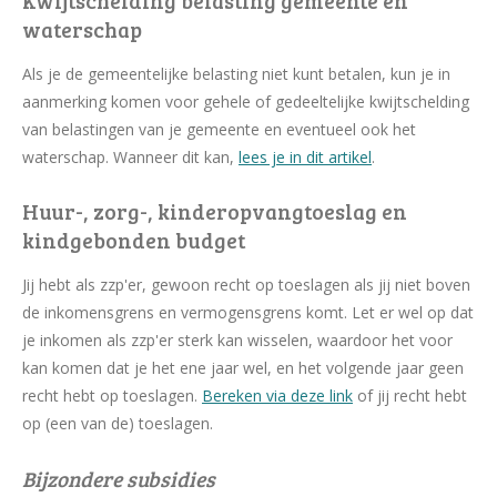
Kwijtschelding belasting gemeente en
waterschap
Als je de gemeentelijke belasting niet kunt betalen, kun je in
aanmerking komen voor gehele of gedeeltelijke kwijtschelding
van belastingen van je gemeente en eventueel ook het
waterschap. Wanneer dit kan,
lees je in dit artikel
.
Huur-, zorg-, kinderopvangtoeslag en
kindgebonden budget
Jij hebt als zzp'er, gewoon recht op toeslagen als jij niet boven
de inkomensgrens en vermogensgrens komt. Let er wel op dat
je inkomen als zzp'er sterk kan wisselen, waardoor het voor
kan komen dat je het ene jaar wel, en het volgende jaar geen
recht hebt op toeslagen.
Bereken via deze link
of jij recht hebt
op (een van de) toeslagen.
Bijzondere subsidies