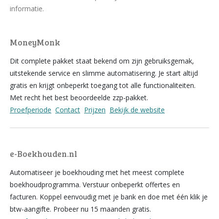
informatie.
MoneyMonk
Dit complete pakket staat bekend om zijn gebruiksgemak,
uitstekende service en slimme automatisering. Je start altijd
gratis en krijgt onbeperkt toegang tot alle functionaliteiten.
Met recht het best beoordeelde zzp-pakket.
Proefperiode
Contact
Prijzen
Bekijk de website
e-Boekhouden.nl
Automatiseer je boekhouding met het meest complete
boekhoudprogramma. Verstuur onbeperkt offertes en
facturen. Koppel eenvoudig met je bank en doe met één klik je
btw-aangifte. Probeer nu 15 maanden gratis.