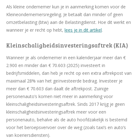
Als kleine ondernemer kun je in aanmerking komen voor de
Kleineondernemersregeling. Je betaalt dan minder of geen
omzetbelasting (btw) aan de Belastingdienst. Hoe dit werkt en
wanneer je er recht op hebt,
lees je in dit artikel
.
Kleinschaligheidsinvesteringsaftrek (KIA)
Wanneer je als ondernemer in een kalenderjaar meer dan €
2.900 en minder dan € 70.603 (2025) investeert in
bedrijfsmiddelen, dan heb je recht op een extra aftrekpost van
maximaal 28% van het geïnvesteerde bedrag. Investeer je
meer dan € 70.603 dan daalt de aftrekpost. Zuinige
personenauto’s komen niet meer in aanmerking voor
kleinschaligheidsinvesteringsaftrek. Sinds 2017 krijg je geen
kleinschaligheidsinvesteringsaftrek meer voor een
personenauto, behalve als de auto hoofdzakelijk is bestemd
voor het beroepsvervoer over de weg (zoals taxi’s en auto’s
van koeriersdiensten).