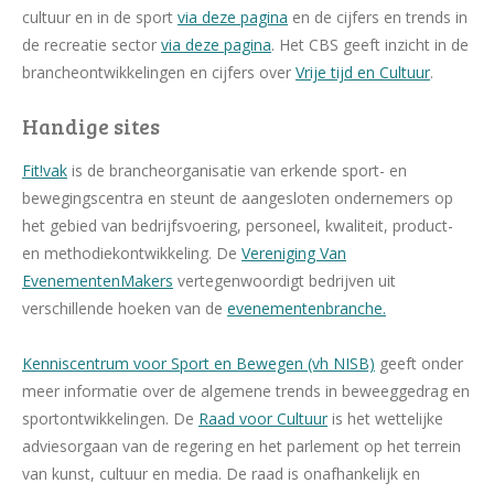
cultuur en in de sport
via deze pagina
en de cijfers en trends in
de recreatie sector
via deze pagina
. Het CBS geeft inzicht in de
brancheontwikkelingen en cijfers over
Vrije tijd en Cultuur
.
Handige sites
Fit!vak
is de brancheorganisatie van erkende sport- en
bewegingscentra en steunt de aangesloten ondernemers op
het gebied van bedrijfsvoering, personeel, kwaliteit, product-
en methodiekontwikkeling. De
Vereniging Van
EvenementenMakers
vertegenwoordigt bedrijven uit
verschillende hoeken van de
evenementenbranche.
Kenniscentrum voor Sport en Bewegen (vh NISB)
geeft onder
meer informatie over de algemene trends in beweeggedrag en
sportontwikkelingen. De
Raad voor Cultuur
is het wettelijke
adviesorgaan van de regering en het parlement op het terrein
van kunst, cultuur en media. De raad is onafhankelijk en