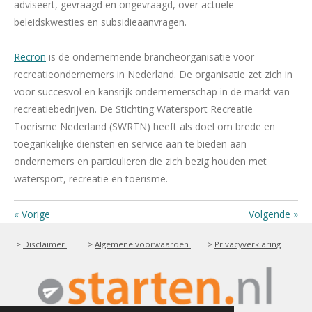
adviseert, gevraagd en ongevraagd, over actuele
beleidskwesties en subsidieaanvragen.
Recron
is de ondernemende brancheorganisatie voor
recreatieondernemers in Nederland. De organisatie zet zich in
voor succesvol en kansrijk ondernemerschap in de markt van
recreatiebedrijven. De Stichting Watersport Recreatie
Toerisme Nederland (SWRTN) heeft als doel om brede en
toegankelijke diensten en service aan te bieden aan
ondernemers en particulieren die zich bezig houden met
watersport, recreatie en toerisme.
«
Vorige
Volgende
»
>
Disclaimer
>
Algemene voorwaarden
>
Privacyverklaring