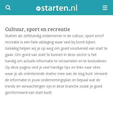
Ga
direct
naar
de
Cultuur, sport en recreatie
hoofdinhoud
Starten als zelfstandig ondernemer in de cultuur, sport en/of
recreatie is een hele uitdaging waar veel bij komt kijken.
Gelukkig helpen wij je op weg om goed voorbereid van start te
gaan. Om goed van start te kunnen in deze sector is het
handig om actuele informatie te verzamelen en te bestuderen.
Op deze pagina vind je veel handige tips en links naar sites
waar je als oriënterende starter mee aan de slag kunt. Verwerk
de informatie in jouw ondernemingsplan en bepaal wat de
trends en verwachtingen zijn in deze branche zodat je goed
geïnformeerd van start kunt!