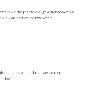
aarde is wel dat je deze energiekosten maakt om
n je welk deel van de btw over je
Informeer dus bij je belastingadviseur om te
n helpen.