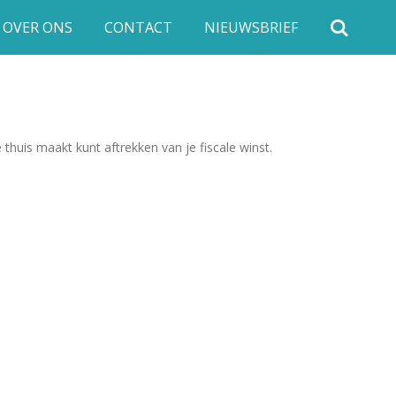
OVER ONS
CONTACT
NIEUWSBRIEF
e thuis maakt kunt aftrekken van je fiscale winst.