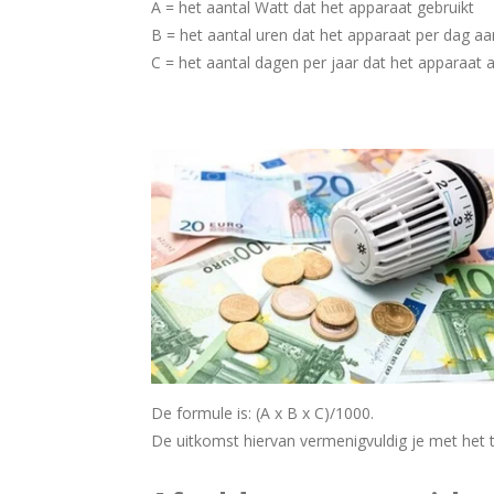
A = het aantal Watt dat het apparaat gebruikt
B = het aantal uren dat het apparaat per dag aa
C = het aantal dagen per jaar dat het apparaat 
De formule is: (A x B x C)/1000.
De uitkomst hiervan vermenigvuldig je met het ta