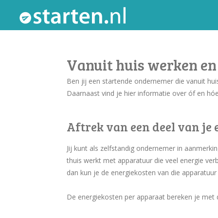
Ga
direct
naar
de
Vanuit huis werken en
hoofdinhoud
Ben jij een startende ondernemer die vanuit huis 
Daarnaast vind je hier informatie over óf en hóe
Aftrek van een deel van je
Jij kunt als zelfstandig ondernemer in aanmerki
thuis werkt met apparatuur die veel energie ver
dan kun je de energiekosten van die apparatuur a
De energiekosten per apparaat bereken je met 