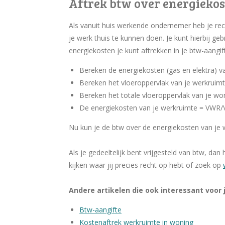
Aftrek btw over energieko
Als vanuit huis werkende ondernemer heb je rec
je werk thuis te kunnen doen. Je kunt hierbij
energiekosten je kunt aftrekken in je btw-aangif
Bereken de energiekosten (gas en elektra) va
Bereken het vloeroppervlak van je werkruimt
Bereken het totale vloeroppervlak van je wo
De energiekosten van je werkruimte = VWR/
Nu kun je de btw over de energiekosten van je
Als je gedeeltelijk bent vrijgesteld van btw, da
kijken waar jij precies recht op hebt of zoek op
Andere artikelen die ook interessant voor j
Btw-aangifte
Kostenaftrek werkruimte in woning