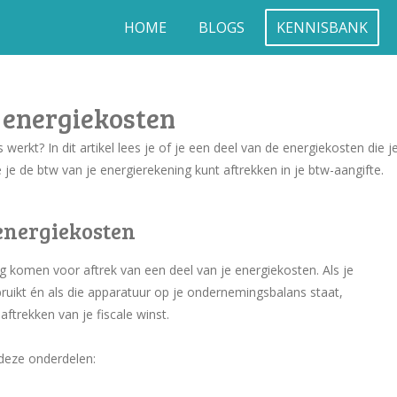
HOME
BLOGS
KENNISBANK
 energiekosten
werkt? In dit artikel lees je of je een deel van de energiekosten die j
 je de btw van je energierekening kunt aftrekken in je btw-aangifte.
 energiekosten
ng komen voor aftrek van een deel van je energiekosten. Als je
bruikt én als die apparatuur op je ondernemingsbalans staat,
ftrekken van je fiscale winst.
deze onderdelen: