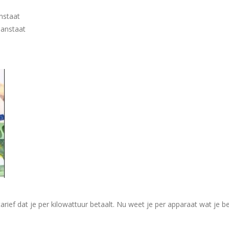
nstaat
aanstaat
rief dat je per kilowattuur betaalt. Nu weet je per apparaat wat je b