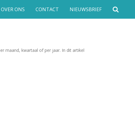
OVER ONS
CONTACT
NIEUWSBRIEF
maand, kwartaal of per jaar. In dit artikel