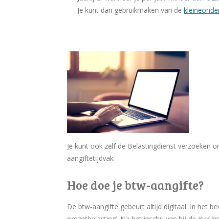
Je kunt dan gebruikmaken van de
kleineonde
Je kunt ook zelf de Belastingdienst verzoeken om
aangiftetijdvak.
Hoe doe je btw-aangifte?
De btw-aangifte gebeurt altijd digitaal. In het 
omzetbelasting’. Na het inschrijven bij de KvK h