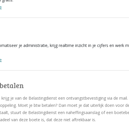
e
atiseer je administratie, krijg realtime inzicht in je cijfers en we
e
betalen
 krijg je van de Belastingdienst een ontvangstbevestiging via de mail.
ppeling. Moet je btw betalen? Dan moet je dat uiterlijk doen voor de
etaalt, stuurt de Belastingdienst een naheffingsaanslag of een boetebes
deel van deze boete is, dat deze niet aftrekbaar is.