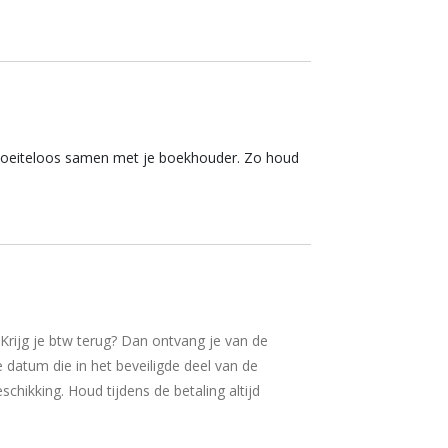
rk moeiteloos samen met je boekhouder. Zo houd
 Krijg je btw terug? Dan ontvang je van de
 datum die in het beveiligde deel van de
chikking. Houd tijdens de betaling altijd