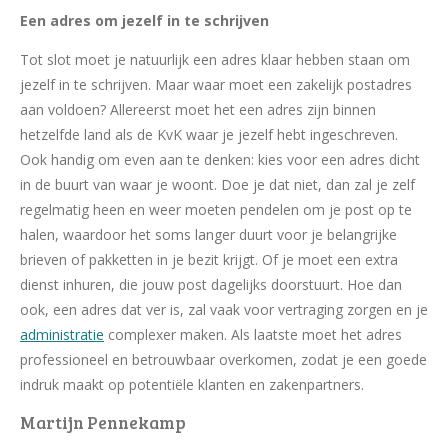
Een adres om jezelf in te schrijven
Tot slot moet je natuurlijk een adres klaar hebben staan om
jezelf in te schrijven. Maar waar moet een zakelijk postadres
aan voldoen? Allereerst moet het een adres zijn binnen
hetzelfde land als de KvK waar je jezelf hebt ingeschreven.
Ook handig om even aan te denken: kies voor een adres dicht
in de buurt van waar je woont. Doe je dat niet, dan zal je zelf
regelmatig heen en weer moeten pendelen om je post op te
halen, waardoor het soms langer duurt voor je belangrijke
brieven of pakketten in je bezit krijgt. Of je moet een extra
dienst inhuren, die jouw post dagelijks doorstuurt. Hoe dan
ook, een adres dat ver is, zal vaak voor vertraging zorgen en je
administratie
complexer maken. Als laatste moet het adres
professioneel en betrouwbaar overkomen, zodat je een goede
indruk maakt op potentiële klanten en zakenpartners.
Martijn Pennekamp