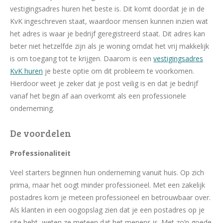
vestigingsadres huren het beste is. Dit komt doordat je in de
KvK ingeschreven staat, waardoor mensen kunnen inzien wat
het adres is waar je bedrijf geregistreerd staat. Dit adres kan
beter niet hetzelfde zijn als je woning omdat het vrij makkelijk
is om toegang tot te krijgen. Daarom is een
vestigingsadres
KvK huren
je beste optie om dit probleem te voorkomen.
Hierdoor weet je zeker dat je post veilig is en dat je bedrijf
vanaf het begin af aan overkomt als een professionele
onderneming.
De voordelen
Professionaliteit
Veel starters beginnen hun onderneming vanuit huis. Op zich
prima, maar het oogt minder professioneel. Met een zakelijk
postadres kom je meteen professioneel en betrouwbaar over.
Als klanten in een oogopslag zien dat je een postadres op je
site hebt, weten ze meteen dat het menens is. Met zo’n goede