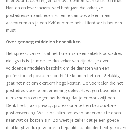
hebt voor facturering en om overeenkomsten te sluiten met
klanten en leveranciers. Veel bedrijven die zakelijke
postadressen aanbieden zullen je dan ook alleen maar
accepteren als je een KvK-nummer hebt. Hierdoor is het een
must.
Over genoeg middelen beschikken
Het spreekt vanzelf dat het huren van een zakelijk postadres
niet gratis is. Je moet er dus zeker van zijn dat je over
voldoende middelen beschikt om de diensten van een
professioneel postadres bedrijf te kunnen betalen. Gelukkig
gaat het niet om extreem hoge kosten. De voordelen die het
postadres voor je onderneming oplevert, wegen bovendien
ruimschoots op tegen het bedrag dat je ervoor kwijt bent.
Denk hierbij aan privacy, professionaliteit en betrouwbare
postverwerking. Wel is het slim om even onderzoek te doen
naar wat de kosten zijn. Zo weet je zeker dat je een goede
deal krijgt zodra je voor een bepaalde aanbieder hebt gekozen.