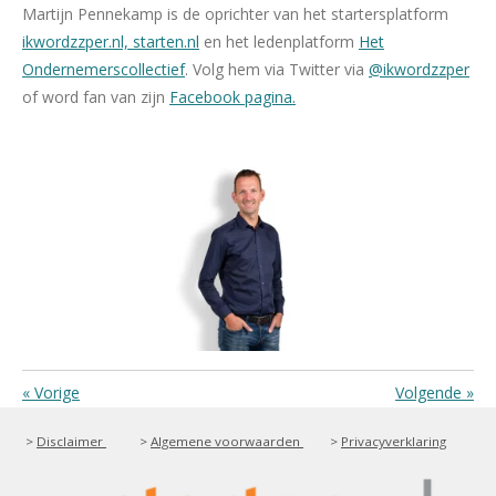
Martijn Pennekamp is de oprichter van het startersplatform
ikwordzzper.nl,
starten.nl
en het ledenplatform
Het
Ondernemerscollectief
. Volg hem via Twitter via
@ikwordzzper
of word fan van zijn
Facebook pagina.
«
Vorige
Volgende
»
>
Disclaimer
>
Algemene voorwaarden
>
Privacyverklaring