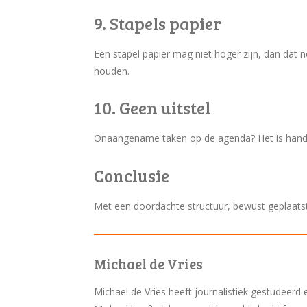
9. Stapels papier
Een stapel papier mag niet hoger zijn, dan dat
houden.
10. Geen uitstel
Onaangename taken op de agenda? Het is handi
Conclusie
Met een doordachte structuur, bewust geplaatst
Michael de Vries
Michael de Vries heeft journalistiek gestudeerd e