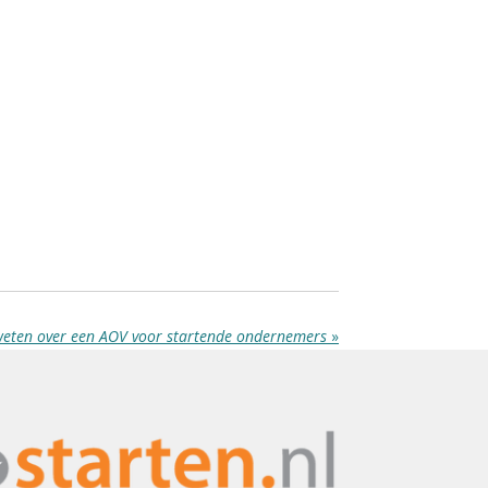
 weten over een AOV voor startende ondernemers
»