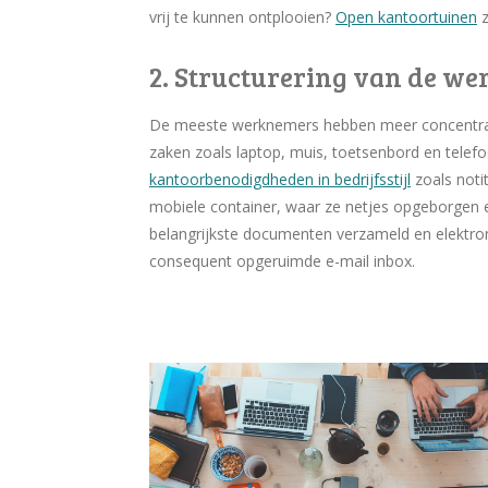
vrij te kunnen ontplooien?
Open kantoortuinen
z
2. Structurering van de we
De meeste werknemers hebben meer concentrati
zaken zoals laptop, muis, toetsenbord en tele
kantoorbenodigdheden in bedrijfsstijl
zoals noti
mobiele container, waar ze netjes opgeborgen 
belangrijkste documenten verzameld en elektro
consequent opgeruimde e-mail inbox.