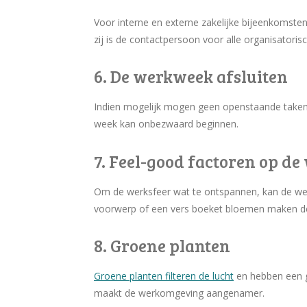
Voor interne en externe zakelijke bijeenkomste
zij is de contactpersoon voor alle organisatoris
6. De werkweek afsluiten
Indien mogelijk mogen geen openstaande taken
week kan onbezwaard beginnen.
7. Feel-good factoren op de
Om de werksfeer wat te ontspannen, kan de werkp
voorwerp of een vers boeket bloemen maken de s
8. Groene planten
Groene planten filteren de lucht
en hebben een g
maakt de werkomgeving aangenamer.