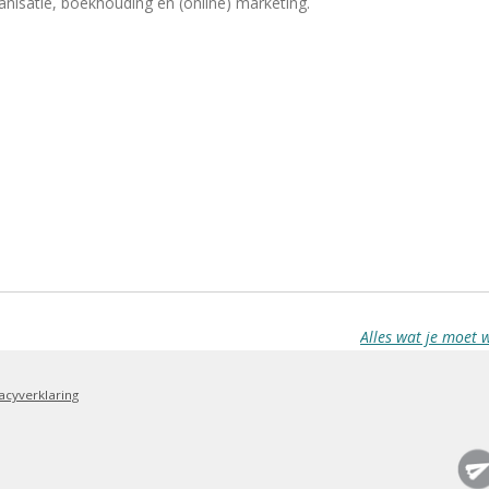
ganisatie, boekhouding en (online) marketing.
Alles wat je moet
acyverklaring