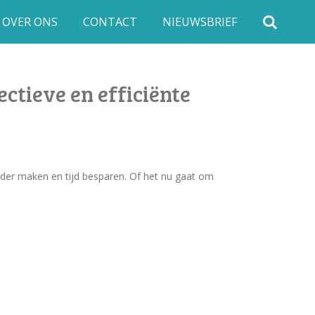
OVER ONS
CONTACT
NIEUWSBRIEF
ctieve en efficiënte
nder maken en tijd besparen. Of het nu gaat om