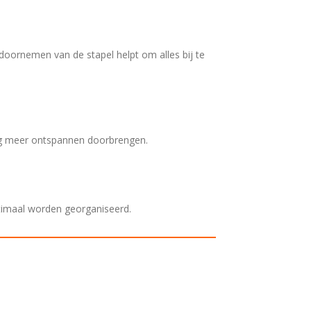
doornemen van de stapel helpt om alles bij te
ag meer ontspannen doorbrengen.
ptimaal worden georganiseerd.