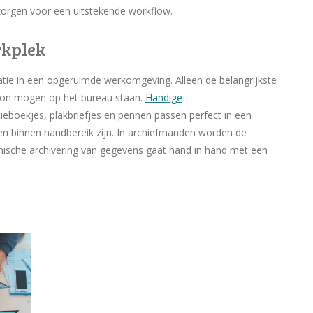
orgen voor een uitstekende workflow.
rkplek
e in een opgeruimde werkomgeving. Alleen de belangrijkste
foon mogen op het bureau staan.
Handige
tieboekjes, plakbriefjes en pennen passen perfect in een
en binnen handbereik zijn. In archiefmanden worden de
nische archivering van gegevens gaat hand in hand met een