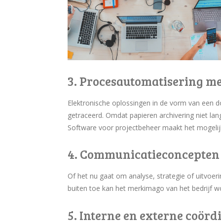
3. Procesautomatisering m
Elektronische oplossingen in de vorm van een 
getraceerd. Omdat papieren archivering niet lan
Software voor projectbeheer maakt het mogelijk c
4. Communicatieconcepten
Of het nu gaat om analyse, strategie of uitvoer
buiten toe kan het merkimago van het bedrijf wor
5. Interne en externe coörd