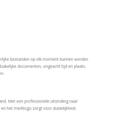
derlijke bestanden op elk moment kunnen worden
zakelijke documenten, ongeacht tijd en plaats.
en.
nd. Met een professionele uitstraling naar
 en het merklogo zorgt voor duidelijkheid.