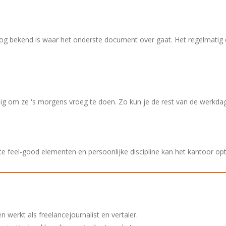
 nog bekend is waar het onderste document over gaat. Het regelmatig 
g om ze 's morgens vroeg te doen. Zo kun je de rest van de werkd
e feel-good elementen en persoonlijke discipline kan het kantoor o
n werkt als freelancejournalist en vertaler.